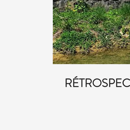
RÉTROSPECT