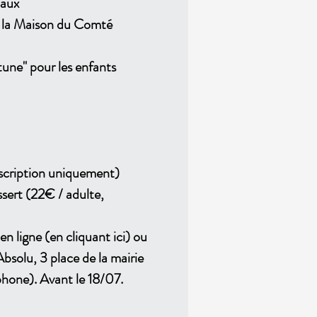
caux
r la Maison du Comté
tune" pour les enfants
scription uniquement)
sert (22€ / adulte,
n ligne (en cliquant ici) ou
rAbsolu, 3 place de la mairie
phone). Avant le 18/07.