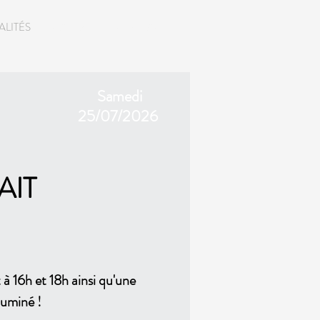
ALITÉS
GALERIE
CONTACT
Samedi
25/07/2026
AIT
à 16h et 18h ainsi qu'une
luminé !