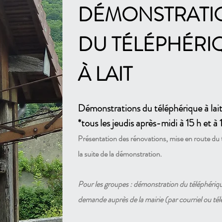
DÉMONSTRATI
DU TÉLÉPHÉRI
À LAIT
Démonstrations du téléphérique à lait
*tous l
es jeudis après-midi à 15 h et à 1
Présentation des rénovations, mise en route du té
la suite de la démonstration.
Pour les groupes : démonstration du téléphérique
demande auprès de la mairie (par courriel ou té