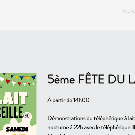
VIE MUNICIPALE
TOURISME
VIE AU VILLAGE
ACTU
5ème FÊTE DU
L
À partir de 14h00
Démonstrations du téléphérique à lait 
nocturne à 22h avec le téléphérique il