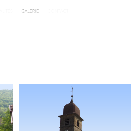
ALITÉS
GALERIE
CONTACT