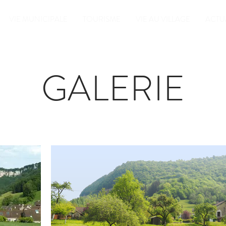
VIE MUNICIPALE
TOURISME
VIE AU VILLAGE
ACTU
GALERIE